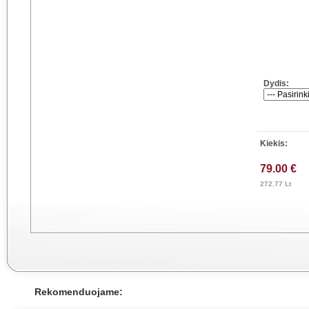
Dydis:
Kiekis:
79.00 €
272.77 Lt
Rekomenduojame: