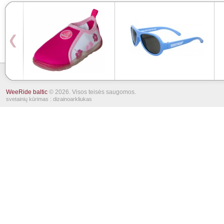
WeeRide baltic
© 2026. Visos teisės saugomos.
svetainių kūrimas
: dizainoarkliukas