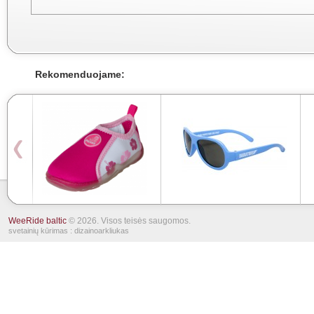
Rekomenduojame:
WeeRide baltic
© 2026. Visos teisės saugomos.
svetainių kūrimas
: dizainoarkliukas