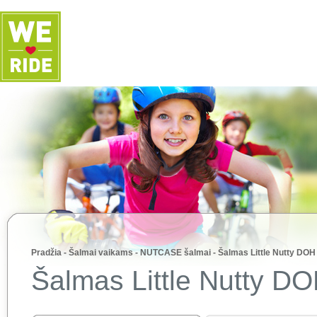
Pradžia
-
Šalmai vaikams
-
NUTCASE šalmai
-
Šalmas Little Nutty DOH
Šalmas Little Nutty D