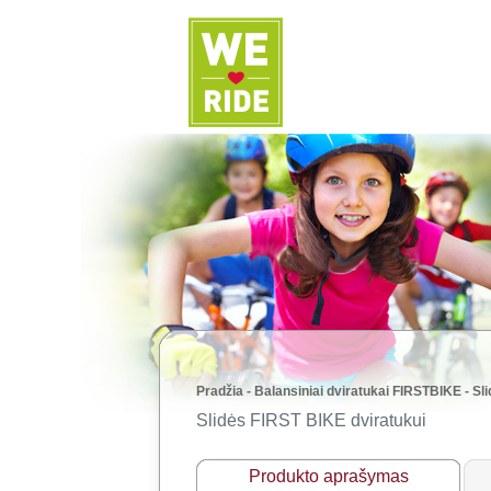
Pradžia
-
Balansiniai dviratukai FIRSTBIKE
-
Sl
Slidės FIRST BIKE dviratukui
Produkto aprašymas