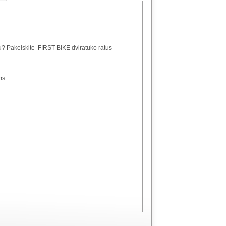
ku? Pakeiskite FIRST BIKE dviratuko ratus
ms.