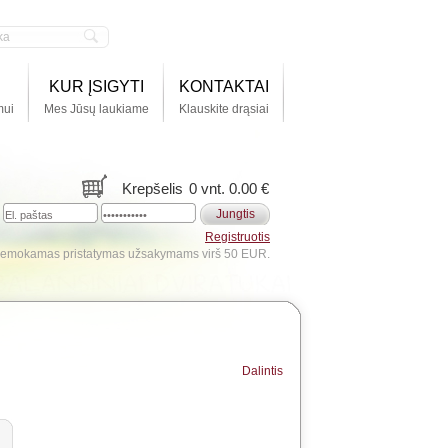
KUR ĮSIGYTI
KONTAKTAI
mui
Mes Jūsų laukiame
Klauskite drąsiai
Krepšelis
0 vnt. 0.00 €
Jungtis
Registruotis
emokamas pristatymas užsakymams virš 50 EUR.
Dalintis