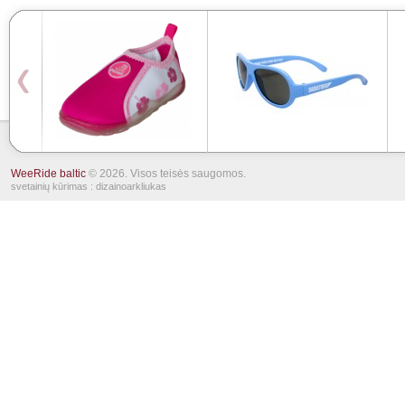
WeeRide baltic
© 2026. Visos teisės saugomos.
svetainių kūrimas
: dizainoarkliukas