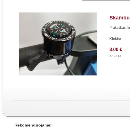
Skambu
Praktiškas, 
Kiekis:
8.00 €
27.62 Lt
Rekomenduojame: