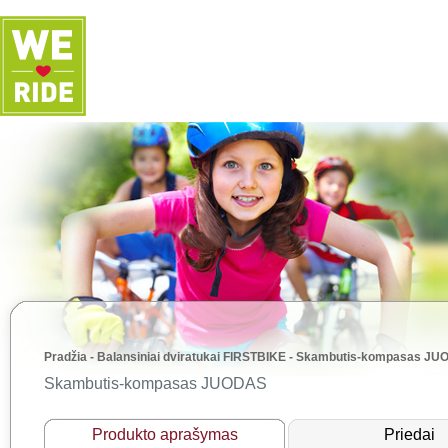
Pradžia
-
Balansiniai dviratukai FIRSTBIKE
-
Skambutis-kompasas JU
Skambutis-kompasas JUODAS
Produkto aprašymas
Priedai