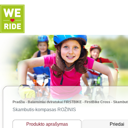
Pradžia
-
Balansiniai dviratukai FIRSTBIKE
-
FirstBike Cross
-
Skambut
Skambutis-kompasas ROŽINIS
Produkto aprašymas
Priedai