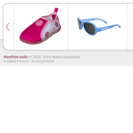
WeeRide baltic
© 2026. Visos teisės saugomos.
svetainių kūrimas
: dizainoarkliukas