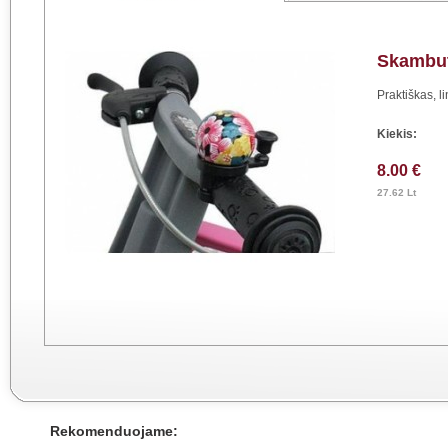
Skambu
Praktiškas, 
Kiekis:
8.00 €
27.62 Lt
Rekomenduojame: