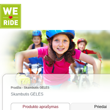
Pradžia
-
Skambutis GĖLĖS
Skambutis GĖLĖS
Produkto aprašymas
Priedai