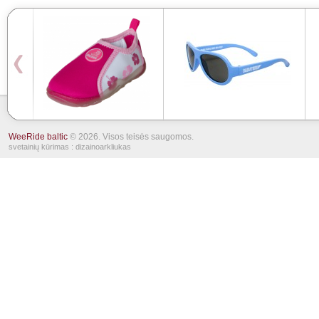
WeeRide baltic
© 2026. Visos teisės saugomos.
svetainių kūrimas
: dizainoarkliukas