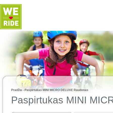
Pradžia
-
Paspirtukas MINI MICRO DELUXE Raudonas
Paspirtukas MINI MI