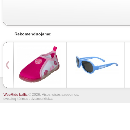
Rekomenduojame:
WeeRide baltic
© 2026. Visos teisės saugomos.
svetainių kūrimas
: dizainoarkliukas