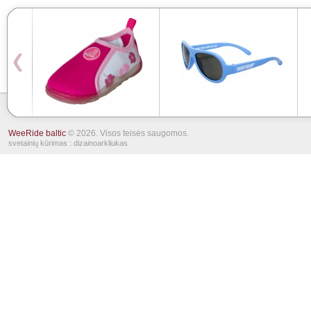
WeeRide baltic
© 2026. Visos teisės saugomos.
svetainių kūrimas
: dizainoarkliukas