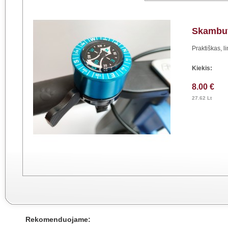
Skambu
Praktiškas, 
Kiekis:
8.00 €
27.62 Lt
Rekomenduojame: