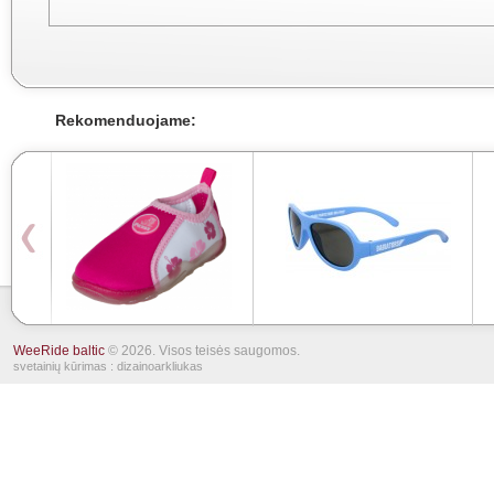
Rekomenduojame:
WeeRide baltic
© 2026. Visos teisės saugomos.
svetainių kūrimas
: dizainoarkliukas