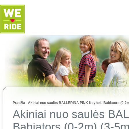
Pradžia
-
Akiniai nuo saulės BALLERINA PINK Keyhole Babiators (0-2m
Akiniai nuo saulės B
Babiators (0-2m) (3-5m